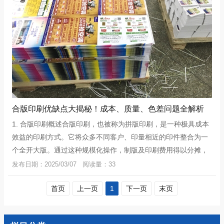
合版印刷优缺点大揭秘！成本、质量、色差问题全解析
1. 合版印刷概述合版印刷，也被称为拼版印刷，是一种极具成本
效益的印刷方式。它将众多不同客户、印量相近的印件整合为一
个全开大版。通过这种规模化操作，制版及印刷费用得以分摊，
与独立开版印刷相比，成本通常
发布日期：2025/03/07 阅读量：33
首页
上一页
1
下一页
末页